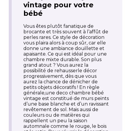
vintage pour votre
bébé
Vous êtes plutôt fanatique de
brocante et très souvent à l’affût de
perles rares. Ce style de décoration
vous plaira alors à coup sûr, car elle
donne une ambiance douillette et
apaisante. Ce qui est idéal pour une
chambre mixte durable. Son plus
grand atout ? Vous aurez la
possibilité de rehausserle décor
progressivement, dès que vous
aurez la chance de dénicher de
petits objets décoratifs ! En règle
générale,une deco chambre bébé
vintage est constitué de murs peints
d’une base blanche et d’un ravissant
revêtement de sol. Mais aussi de
couleurs ou de matières qui
rappellent un peu la saison
automnale comme le rouge, le bois