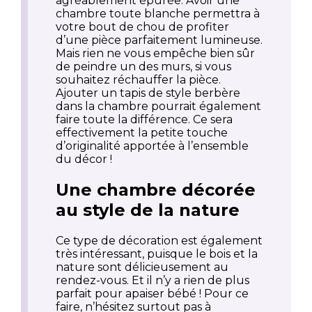
agréablement épurée. Avoir une
chambre toute blanche permettra à
votre bout de chou de profiter
d’une pièce parfaitement lumineuse.
Mais rien ne vous empêche bien sûr
de peindre un des murs, si vous
souhaitez réchauffer la pièce.
Ajouter un tapis de style berbère
dans la chambre pourrait également
faire toute la différence. Ce sera
effectivement la petite touche
d’originalité apportée à l’ensemble
du décor !
Une chambre décorée
au style de la nature
Ce type de décoration est également
très intéressant, puisque le bois et la
nature sont délicieusement au
rendez-vous. Et il n’y a rien de plus
parfait pour apaiser bébé ! Pour ce
faire, n’hésitez surtout pas à