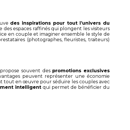
rouve
des inspirations pour tout l’univers du
 des espaces raffinés qui plongent les visiteurs
ice en couple et imaginer ensemble le style de
stataires (photographes, fleuristes, traiteurs)
se propose souvent des
promotions exclusives
es avantages peuvent représenter une économie
nt tout en œuvre pour séduire les couples avec
ement intelligent
qui permet de bénéficier du