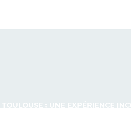
À TOULOUSE : UNE EXPÉRIENCE I
FUTURS MARIÉS