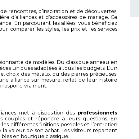
de rencontres, d’inspiration et de découvertes.
e d’alliances et d’accessoires de mariage. Ce
ance. En parcourant les allées, vous bénéficiez
our comparer les styles, les prix et les services
essionnante de modèles. Du classique anneau en
ièces uniques adaptées à tous les budgets. L’un
le, choix des métaux ou des pierres précieuses.
ne alliance sur mesure, reflet de leur histoire
orrespond vraiment.
liances met à disposition des
professionnels
 les couples et répondre à leurs questions. En
es différentes finitions possibles et l’entretien
 la valeur de son achat. Les visiteurs repartent
ibles en boutique classique.