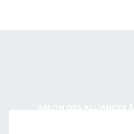
RED CUBE DESIGNS
SALON DES ALLIANCES 