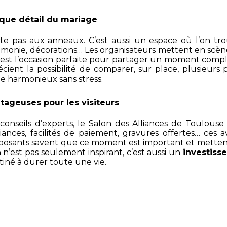
que détail du mariage
ite pas aux anneaux. C’est aussi un espace où l’on t
rémonie, décorations… Les organisateurs mettent en scène
est l’occasion parfaite pour partager un moment compl
ent la possibilité de comparer, sur place, plusieurs pre
e harmonieux sans stress.
tageuses pour les visiteurs
s conseils d’experts, le Salon des Alliances de Toulou
alliances, facilités de paiement, gravures offertes… c
exposants savent que ce moment est important et mette
on n’est pas seulement inspirant, c’est aussi un
investiss
tiné à durer toute une vie.