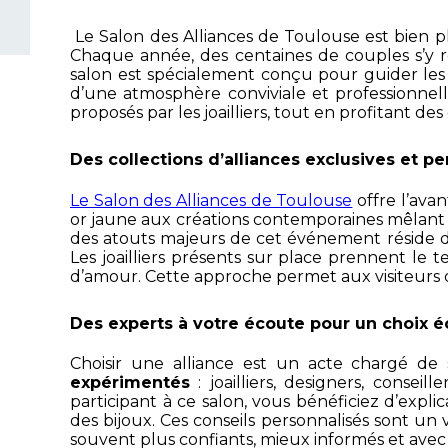
Le Salon des Alliances de Toulouse est bien p
Chaque année, des centaines de couples s’y r
salon est spécialement conçu pour guider les f
d’une atmosphère conviviale et professionnelle q
proposés par les joailliers, tout en profitant des 
Des collections d’alliances exclusives et p
Le Salon des Alliances de Toulouse
offre l’ava
or jaune aux créations contemporaines mêlant p
des atouts majeurs de cet événement réside 
Les joailliers présents sur place prennent le 
d’amour. Cette approche permet aux visiteurs de
Des experts à votre écoute pour un choix é
Choisir une alliance est un acte chargé de 
expérimentés
: joailliers, designers, conse
participant à ce salon, vous bénéficiez d’explic
des bijoux. Ces conseils personnalisés sont un 
souvent plus confiants, mieux informés et avec