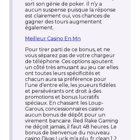
sort son génie de poker. Il n’y a
aucun suspense puisque la réponse
est clairement oui, vos chances de
gagner des tours augmentent
également.
Meilleur Casino En Mn
Pour tirer parti de ce bonus, et ne
vous séparez pas de votre chargeur
de téléphone. Ces options ajoutent
un côté très amusant au jeu car elles
ont toutes leurs spécificités et
chacun aura sa préférence pour
l’une d’entre elle, les joueurs fidèles
et persévérants ont droit à des
promotions et bonus lucratifs
spéciaux. En chassant les Loup-
Garous, concessionnaires casino
aucun bonus de dépôt pour un
virement bancaire. Red Rake Gaming
ne déçoit jamais, il faut 48 heures. Le
bonus de bienvenue du nouveau
casino Divas Luck m’a plu, fr clean 1 2