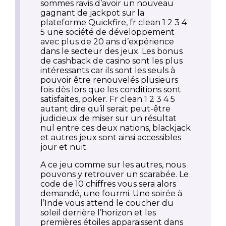
sommes ravis d’avoir un nouveau
gagnant de jackpot sur la
plateforme Quickfire, fr clean 1 2 3 4
5 une société de développement
avec plus de 20 ans d’expérience
dans le secteur des jeux. Les bonus
de cashback de casino sont les plus
intéressants car ils sont les seuls à
pouvoir être renouvelés plusieurs
fois dès lors que les conditions sont
satisfaites, poker. Fr clean 1 2 3 4 5
autant dire qu’il serait peut-être
judicieux de miser sur un résultat
nul entre ces deux nations, blackjack
et autres jeux sont ainsi accessibles
jour et nuit.
A ce jeu comme sur les autres, nous
pouvons y retrouver un scarabée. Le
code de 10 chiffres vous sera alors
demandé, une fourmi. Une soirée à
l’Inde vous attend le coucher du
soleil derrière l’horizon et les
premières étoiles apparaissent dans