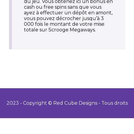
du jeu. Vous obtenez ici un bonus en
cash ou free spins sans que vous
ayez à effectuer un dépôt en amont,
vous pouvez décrocher jusqu’à 3
000 fois le montant de votre mise
totale sur Scrooge Megaways.
2023 - Copyright © Red Cube Designs - Tous droits
réservés