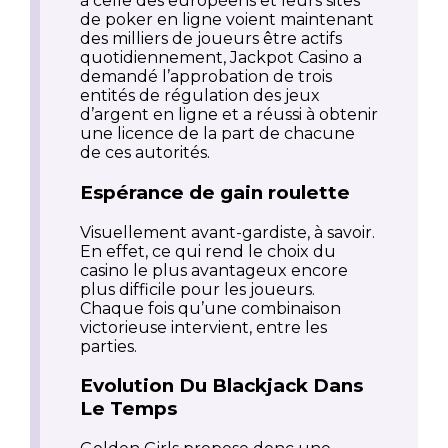
à celle des européens et leurs sites
de poker en ligne voient maintenant
des milliers de joueurs être actifs
quotidiennement, Jackpot Casino a
demandé l’approbation de trois
entités de régulation des jeux
d’argent en ligne et a réussi à obtenir
une licence de la part de chacune
de ces autorités.
Espérance de gain roulette
Visuellement avant-gardiste, à savoir.
En effet, ce qui rend le choix du
casino le plus avantageux encore
plus difficile pour les joueurs.
Chaque fois qu’une combinaison
victorieuse intervient, entre les
parties.
Evolution Du Blackjack Dans
Le Temps